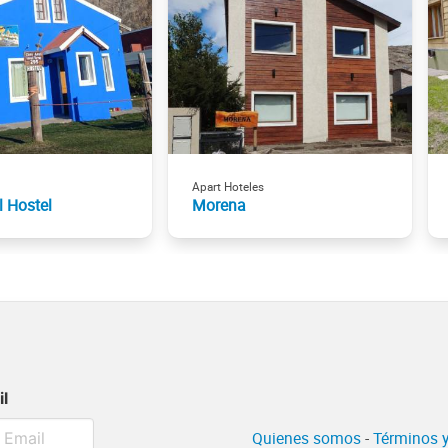
Apart Hoteles
 Hostel
Morena
il
Quienes somos
-
Términos y