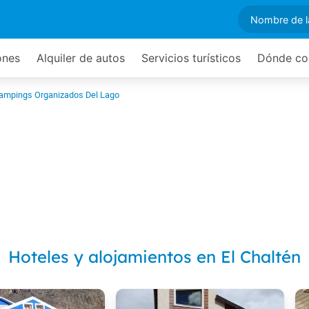
ones
Alquiler de autos
Servicios turísticos
Dónde co
ampings Organizados Del Lago
Hoteles y alojamientos en El Chaltén