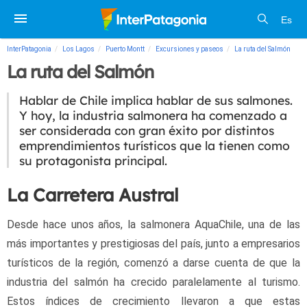
Es
InterPatagonia
Los Lagos
Puerto Montt
Excursiones y paseos
La ruta del Salmón
La ruta del Salmón
Hablar de Chile implica hablar de sus salmones.
Y hoy, la industria salmonera ha comenzado a
ser considerada con gran éxito por distintos
emprendimientos turísticos que la tienen como
su protagonista principal.
La Carretera Austral
Desde hace unos años, la salmonera AquaChile, una de las 
más importantes y prestigiosas del país, junto a empresarios 
turísticos de la región, comenzó a darse cuenta de que la 
industria del salmón ha crecido paralelamente al turismo. 
Estos índices de crecimiento llevaron a que estas 