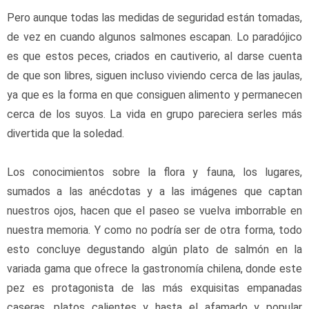
Pero aunque todas las medidas de seguridad están tomadas, 
de vez en cuando algunos salmones escapan. Lo paradójico 
es que estos peces, criados en cautiverio, al darse cuenta 
de que son libres, siguen incluso viviendo cerca de las jaulas, 
ya que es la forma en que consiguen alimento y permanecen 
cerca de los suyos. La vida en grupo pareciera serles más 
divertida que la soledad.
Los conocimientos sobre la flora y fauna, los lugares, 
sumados a las anécdotas y a las imágenes que captan 
nuestros ojos, hacen que el paseo se vuelva imborrable en 
nuestra memoria. Y como no podría ser de otra forma, todo 
esto concluye degustando algún plato de salmón en la 
variada gama que ofrece la gastronomía chilena, donde este 
pez es protagonista de las más exquisitas empanadas 
caseras, platos calientes y hasta el afamado y popular 