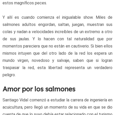
estos magníficos peces.
Y allí es cuando comienza el inigualable show. Miles de 
salmones adultos engordan, saltan, juegan, muestran sus 
colas y nadan a velocidades increíbles de un extremo a otro 
de sus jaulas. Y lo hacen con tal naturalidad que por 
momentos pareciera que no están en cautiverio. Si bien ellos 
mismos intuyen que del otro lado de la red los espera un 
mundo virgen, novedoso y salvaje, saben que si logran 
traspasar la red, esta libertad representa un verdadero 
peligro.
Amor por los salmones
Santiago Vidal comenzó a estudiar la carrera de ingeniería en 
acuicultura, pero llegó un momento de su vida en que se dio 
cuenta de que lo suyo debía estar relacionado con el turismo 