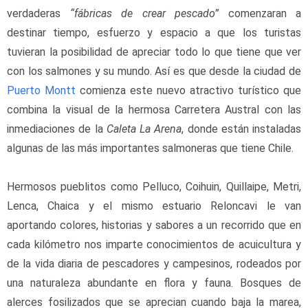
verdaderas 
“fábricas de crear pescado”
 comenzaran a 
destinar tiempo, esfuerzo y espacio a que los turistas 
tuvieran la posibilidad de apreciar todo lo que tiene que ver 
con los salmones y su mundo. Así es que desde la ciudad de 
Puerto Montt
 comienza este nuevo atractivo turístico que 
combina la visual de la hermosa Carretera Austral con las 
inmediaciones de la 
Caleta La Arena
, donde están instaladas 
algunas de las más importantes salmoneras que tiene Chile.
Hermosos pueblitos como Pelluco, Coihuin, Quillaipe, Metri, 
Lenca, Chaica y el mismo estuario Reloncavi le van 
aportando colores, historias y sabores a un recorrido que en 
cada kilómetro nos imparte conocimientos de acuicultura y 
de la vida diaria de pescadores y campesinos, rodeados por 
una naturaleza abundante en flora y fauna. Bosques de 
alerces fosilizados que se aprecian cuando baja la marea, 