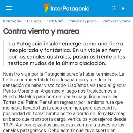
Es
InterPatagonia
Los Lagos
Puerto Montt
Excursiones y paseos
Contra viento y marea
Contra viento y marea
La Patagonia insular emerge como una tierra
inexplorada y fantástica. En un viaje en ferry
por los canales australes, pasamos frente a los
testigos mudos de la última glaciación.
Nuestro viaje por la Patagonia parecía haber terminado. La
belleza continental del sur desapareció y me dejó la
sensación de haber visto todo. Habíamos visitado el glaciar
Perito Moreno en Argentina y luego nos trasladamos a
Puerto Natales para contemplar la magnificencia de las
Torres del Paine. Pensé en regresar por la misma ruta que
me había llevado hasta esos confines, pero descubrí la
posibilidad de tomar rumbo norte a bordo del
ferry
Navimag,
un barco que transporta carga, vehículos y pasajeros desde
1979. Así comenzamos una nueva aventura a través de los
canales patagónicos. Debo admitir que tuve suerte en