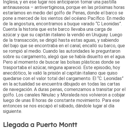
Inglesa, y en ese lugar nos anticiparon tomar una pastilla
antinauseosa – antivertiginosa, porque en las próximas horas
estaríamos en medio del golfo de Penas, donde el barco se
pone a merced de los vientos del océano Pacífico. En medio
de la angostura, encontramos a buque varado “C Leonidas”.
Cuenta la historia que este barco llevaba una carga de
azúcar y que su capitán italiano la vendió en Uruguay. Luego
de la transacción, se dirigió hasta estas aguas, y sabiendo
del bajo que se encontraba en el canal, encalló su barco, que
se rompió al medio. Cuando las autoridades le preguntaron
sobre su cargamento, alegó que se había disuelto en el agua.
Pero al momento de buscar las bolsas plásticas donde se
trasportaba el azúcar, ninguna apareció. Este episodio, hoy
anecdótico, le valió la prisión al capitán italiano que quiso
quedarse con el valor total del cargamento. El “C. Leonidas”
en la actualidad se encuentra dibujado en todas las cartas
de navegación. A duras penas, comenzamos a transitar por el
golfo. Los canales Ninulac y Moraleda nos volvieron a cobijar
luego de unas 8 horas de constante movimiento. Para ese
entonces se nos escapó el sábado, dándole lugar al día
siguiente.
Llegada a Puerto Montt