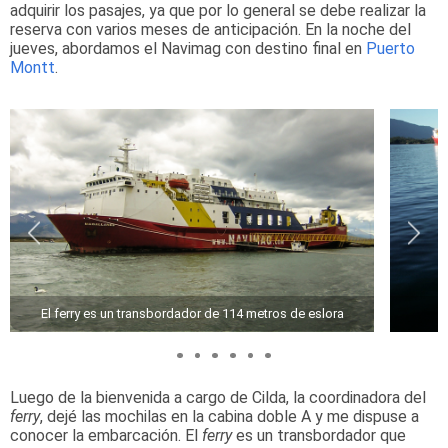
adquirir los pasajes, ya que por lo general se debe realizar la
reserva con varios meses de anticipación. En la noche del
jueves, abordamos el Navimag con destino final en
Puerto
Montt
.
El ferry es un transbordador de 114 metros de eslora
Luego de la bienvenida a cargo de Cilda, la coordinadora del
ferry
, dejé las mochilas en la cabina doble A y me dispuse a
conocer la embarcación. El
ferry
es un transbordador que