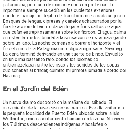
patagónica, pero son deliciosos y ricos en proteínas. Lo
importante siempre sucedía en las cubiertas exteriores,
donde el paisaje no dejaba de transformarse a cada segundo.
Bosques de lengas, cipreses y canelos achaparrados por la
fuerte acción del viento daban lugar a fríos saltos de agua
que caían estrepitosamente sobre los fiordos. El agua, calma
en estas latitudes, brindaba la sensación de estar navegando
sobre un lago. La noche comenzó a borrar el horizonte y el
frío eterno de la Patagonia me obligó a ingresar al Navimag.
La cena terminó derivando en una suerte de bingo. Envuelto
en un clima bastante raro, donde los idiomas se
entremezclaban entre las risas y los sonidos de las copas
que sonaban al brindar, culminó mi primera jornada a bordo del
Navimag.
En el Jardín del Edén
Un nuevo día me despertó en la mañana del sábado. El
movimiento de la nave casi no se percibía. Ese día visitamos
la pequeña localidad de Puerto Edén, ubicada sobre la isla
Wellington, único asentamiento humano en la zona. Allí viven
los 7 últimos descendientes indígenas Alacalufes o