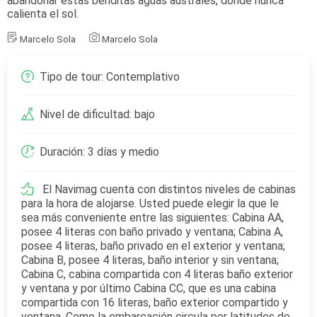
abandonar estas benditas aguas australes, donde nunca
calienta el sol.
Marcelo Sola
Marcelo Sola
Tipo de tour: Contemplativo
Nivel de dificultad: bajo
Duración: 3 días y medio
El Navimag cuenta con distintos niveles de cabinas
para la hora de alojarse. Usted puede elegir la que le
sea más conveniente entre las siguientes: Cabina AA,
posee 4 literas con baño privado y ventana; Cabina A,
posee 4 literas, baño privado en el exterior y ventana;
Cabina B, posee 4 literas, baño interior y sin ventana;
Cabina C, cabina compartida con 4 literas baño exterior
y ventana y por último Cabina CC, que es una cabina
compartida con 16 literas, baño exterior compartido y
ventana. Como la embarcación circula por latitudes de