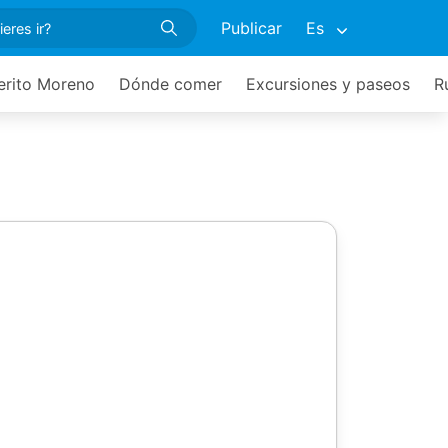
Publicar
Es
erito Moreno
Dónde comer
Excursiones y paseos
R