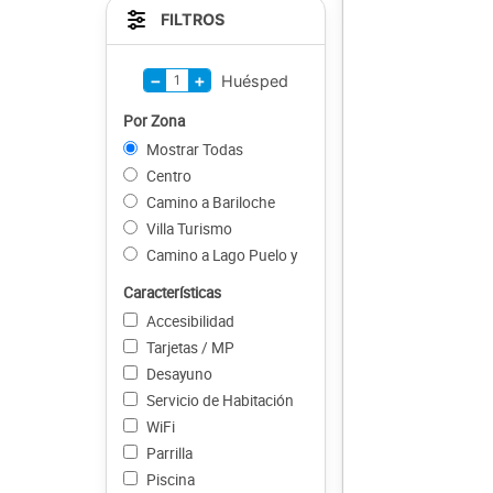
FILTROS
−
+
1
Huésped
Por Zona
Mostrar Todas
Centro
Camino a Bariloche
Villa Turismo
Camino a Lago Puelo y
Características
Accesibilidad
Tarjetas / MP
Desayuno
Servicio de Habitación
WiFi
Parrilla
Piscina