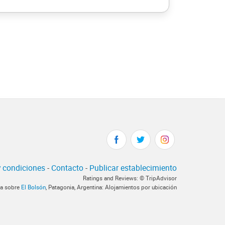
 condiciones
-
Contacto
-
Publicar establecimiento
Ratings and Reviews: © TripAdvisor
ca sobre
El Bolsón
, Patagonia, Argentina: Alojamientos por ubicación