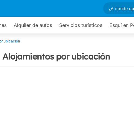
nes
Alquiler de autos
Servicios turísticos
Esquí en P
or ubicación
n
Alojamientos por ubicación