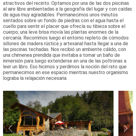
atractivos del recinto. Optamos por una de las dos piscinas
al aire libre ambientadas a la geografía del lugar y con caídas
de agua muy agradables. Permanecimos unos minutos
sentados sobre un fondo de piedras con el agua hasta el
cuello para sentir el placer que ofrecía su tibieza sobre el
cuerpo; una leve brisa movía las plantas enormes de la
cercanía. Recorrimos luego el entorno repleto de cómodos
sillones de madera rústica y artesanal hasta llegar a una de
las piscinas techadas. Nos recibió un ambiente cálido, con
una chimenea prendida que invitaba a tomar un baño de
inmersión para luego extenderse en una de las poltronas a
leer un libro. Eso hicimos y perdimos la noción del rato que
permanecimos en ese espacio mientras nuestro organismo
lograba la relajación necesaria.