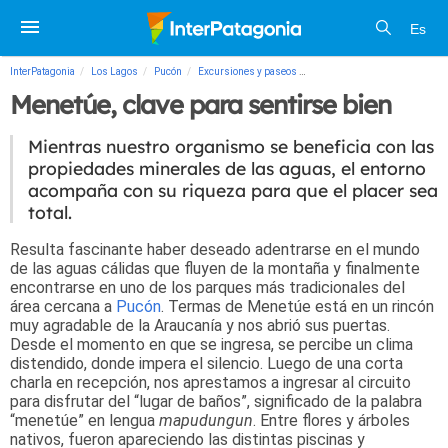
Es
InterPatagonia
Los Lagos
Pucón
Excursiones y paseos
Menetúe, clave para sentirse 
Menetúe, clave para sentirse bien
Mientras nuestro organismo se beneficia con las
propiedades minerales de las aguas, el entorno
acompaña con su riqueza para que el placer sea
total.
Resulta fascinante haber deseado adentrarse en el mundo
de las aguas cálidas que fluyen de la montaña y finalmente
encontrarse en uno de los parques más tradicionales del
área cercana a
Pucón
. Termas de Menetúe está en un rincón
muy agradable de la Araucanía y nos abrió sus puertas.
Desde el momento en que se ingresa, se percibe un clima
distendido, donde impera el silencio. Luego de una corta
charla en recepción, nos aprestamos a ingresar al circuito
para disfrutar del “lugar de baños”, significado de la palabra
“menetúe” en lengua
mapudungun
. Entre flores y árboles
nativos, fueron apareciendo las distintas piscinas y