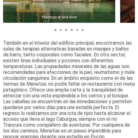
Piscinas al aire libre
También en el interior del edificio principal, encontramos las
salas de terapias alternativas basadas en masajes y baños
de barro, tanto corporales como faciales. En otro sector,
existen tinas individuales y pozones con diferentes
temperaturas. Las propiedades minerales de las aguas son
recomendadas para afecciones de la piel, reumatismo y mala
circulación sanguínea. En un ámbito exquisito como el de las
termas de Menetúe, no podía faltar un restaurante con menú
patagónico. Ofrece una amplia carta y la tranquilidad de
almorzar con una vista espléndida a los cerros y al bosque.
Las cabañas se encuentran en las inmediaciones y permiten
quedarse por varios días para una estadía perfecta. El
regreso lo realizamos por una ruta de ripio hasta alcanzar el
acceso que lleva al lago Caburgua, siempre con el río
Trancura como compañero de aventuras. Por cualquiera de
los dos caminos, Menetúe es un paseo imperdible para
renovar energías durante una estadía en Pucón.