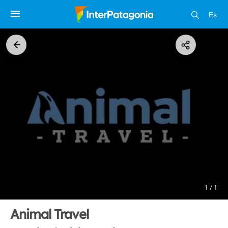
Es
1 / 1
Animal Travel