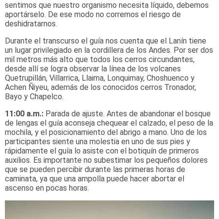
sentimos que nuestro organismo necesita líquido, debemos
aportárselo. De ese modo no corremos el riesgo de
deshidratarnos.
Durante el transcurso el guía nos cuenta que el Lanín tiene
un lugar privilegiado en la cordillera de los Andes. Por ser dos
mil metros más alto que todos los cerros circundantes,
desde allí se logra observar la línea de los volcanes
Quetrupillán, Villarrica, Llaima, Lonquimay, Choshuenco y
Achen Ñiyeu, además de los conocidos cerros Tronador,
Bayo y Chapelco.
11:00 a.m.:
Parada de ajuste. Antes de abandonar el bosque
de lengas el guía aconseja chequear el calzado, el peso de la
mochila, y el posicionamiento del abrigo a mano. Uno de los
participantes siente una molestia en uno de sus pies y
rápidamente el guía lo asiste con el botiquín de primeros
auxilios. Es importante no subestimar los pequeños dolores
que se pueden percibir durante las primeras horas de
caminata, ya que una ampolla puede hacer abortar el
ascenso en pocas horas.