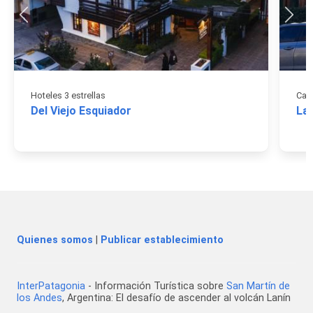
Hoteles 3 estrellas
Caba
Del Viejo Esquiador
La 
Quienes somos
|
Publicar establecimiento
InterPatagonia
- Información Turística sobre
San Martín de
los Andes
, Argentina: El desafío de ascender al volcán Lanín