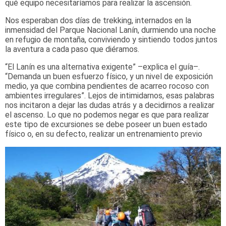
qué equipo necesitaríamos para realizar la ascensión.
Nos esperaban dos días de trekking, internados en la
inmensidad del Parque Nacional Lanín, durmiendo una noche
en refugio de montaña, conviviendo y sintiendo todos juntos
la aventura a cada paso que diéramos.
“El Lanín es una alternativa exigente” –explica el guía–.
“Demanda un buen esfuerzo físico, y un nivel de exposición
medio, ya que combina pendientes de acarreo rocoso con
ambientes irregulares”. Lejos de intimidarnos, esas palabras
nos incitaron a dejar las dudas atrás y a decidirnos a realizar
el ascenso. Lo que no podemos negar es que para realizar
este tipo de excursiones se debe poseer un buen estado
físico o, en su defecto, realizar un entrenamiento previo