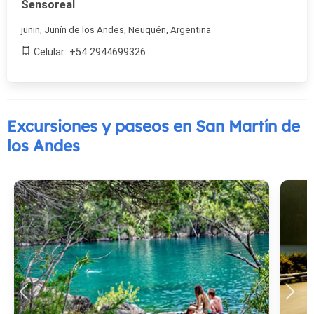
Sensoreal
junin, Junín de los Andes, Neuquén, Argentina
Celular: +54 2944699326
Excursiones y paseos en San Martín de
los Andes