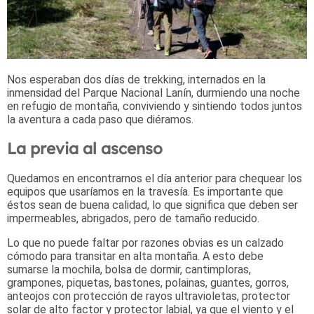
Nos esperaban dos días de trekking, internados en la
inmensidad del Parque Nacional Lanín, durmiendo una noche
en refugio de montaña, conviviendo y sintiendo todos juntos
la aventura a cada paso que diéramos.
La previa al ascenso
Quedamos en encontrarnos el día anterior para chequear los
equipos que usaríamos en la travesía. Es importante que
éstos sean de buena calidad, lo que significa que deben ser
impermeables, abrigados, pero de tamaño reducido.
Lo que no puede faltar por razones obvias es un calzado
cómodo para transitar en alta montaña. A esto debe
sumarse la mochila, bolsa de dormir, cantimploras,
grampones, piquetas, bastones, polainas, guantes, gorros,
anteojos con protección de rayos ultravioletas, protector
solar de alto factor y protector labial, ya que el viento y el