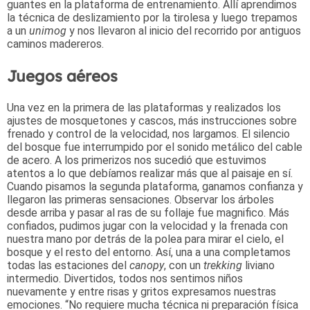
guantes en la plataforma de entrenamiento. Allí aprendimos
la técnica de deslizamiento por la tirolesa y luego trepamos
a un
unimog
y nos llevaron al inicio del recorrido por antiguos
caminos madereros.
Juegos aéreos
Una vez en la primera de las plataformas y realizados los
ajustes de mosquetones y cascos, más instrucciones sobre
frenado y control de la velocidad, nos largamos. El silencio
del bosque fue interrumpido por el sonido metálico del cable
de acero. A los primerizos nos sucedió que estuvimos
atentos a lo que debíamos realizar más que al paisaje en sí.
Cuando pisamos la segunda plataforma, ganamos confianza y
llegaron las primeras sensaciones. Observar los árboles
desde arriba y pasar al ras de su follaje fue magnifico. Más
confiados, pudimos jugar con la velocidad y la frenada con
nuestra mano por detrás de la polea para mirar el cielo, el
bosque y el resto del entorno. Así, una a una completamos
todas las estaciones del
canopy
, con un
trekking
liviano
intermedio. Divertidos, todos nos sentimos niños
nuevamente y entre risas y gritos expresamos nuestras
emociones. “No requiere mucha técnica ni preparación física