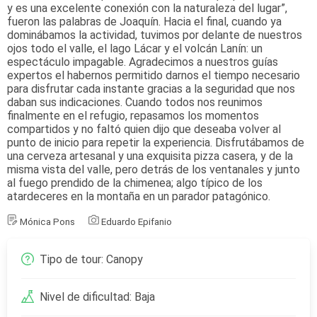
y es una excelente conexión con la naturaleza del lugar”,
fueron las palabras de Joaquín. Hacia el final, cuando ya
dominábamos la actividad, tuvimos por delante de nuestros
ojos todo el valle, el lago Lácar y el volcán Lanín: un
espectáculo impagable. Agradecimos a nuestros guías
expertos el habernos permitido darnos el tiempo necesario
para disfrutar cada instante gracias a la seguridad que nos
daban sus indicaciones. Cuando todos nos reunimos
finalmente en el refugio, repasamos los momentos
compartidos y no faltó quien dijo que deseaba volver al
punto de inicio para repetir la experiencia. Disfrutábamos de
una cerveza artesanal y una exquisita pizza casera, y de la
misma vista del valle, pero detrás de los ventanales y junto
al fuego prendido de la chimenea; algo típico de los
atardeceres en la montaña en un parador patagónico.
Mónica Pons
Eduardo Epifanio
Tipo de tour: Canopy
Nivel de dificultad: Baja