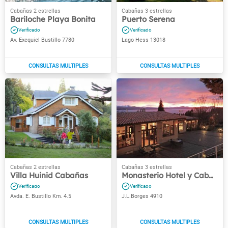
Bariloche Playa Bonita
Puerto Serena
Av. Exequiel Bustillo 7780
Lago Hess 13018
Villa Huinid Cabañas
Monasterio Hotel y Cabañas
Avda. E. Bustillo Km. 4.5
J.L.Borges 4910