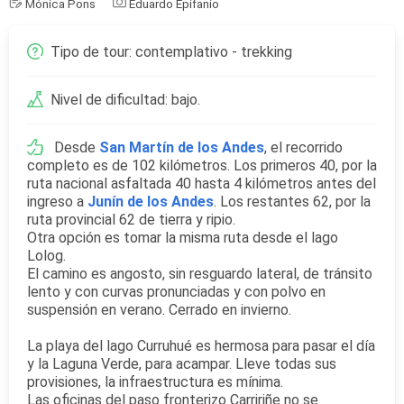
Mónica Pons
Eduardo Epifanio
Tipo de tour: contemplativo - trekking
Nivel de dificultad: bajo.
Desde
San Martín de los Andes
, el recorrido
completo es de 102 kilómetros. Los primeros 40, por la
ruta nacional asfaltada 40 hasta 4 kilómetros antes del
ingreso a
Junín de los Andes
. Los restantes 62, por la
ruta provincial 62 de tierra y ripio.
Otra opción es tomar la misma ruta desde el lago
Lolog.
El camino es angosto, sin resguardo lateral, de tránsito
lento y con curvas pronunciadas y con polvo en
suspensión en verano. Cerrado en invierno.
La playa del lago Curruhué es hermosa para pasar el día
y la Laguna Verde, para acampar. Lleve todas sus
provisiones, la infraestructura es mínima.
Las oficinas del paso fronterizo Carririñe no se