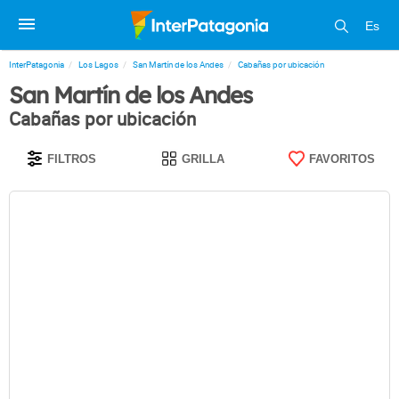
Es
InterPatagonia
Los Lagos
San Martín de los Andes
Cabañas por ubicación
San Martín de los Andes
Cabañas por ubicación
FILTROS
GRILLA
FAVORITOS