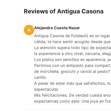
Reviews of Antigua Casona
Alejandra Cuesta Nazar
A
Antigua Casona de Futaleufú es un lugar
cálida, te hace sentir acogido desde que
La atención supera todo tipo de expectat
la experiencia a otro nivel, cercana, eleg
Los platos son sencillos en apariencia,
Partimos con un antipasto para compartir,
de morchella, gnocchi y ravioli al pest
cariño.
A pesar de estar más que satisfechos, no
espectacular.
Mis felicitaciones. De verdad cuesta enc
expectativas como este. Una joya en Fut