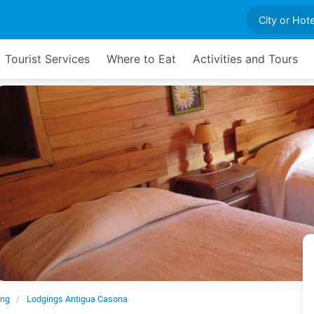
Tourist Services
Where to Eat
Activities and Tours
ing
Lodgings Antigua Casona