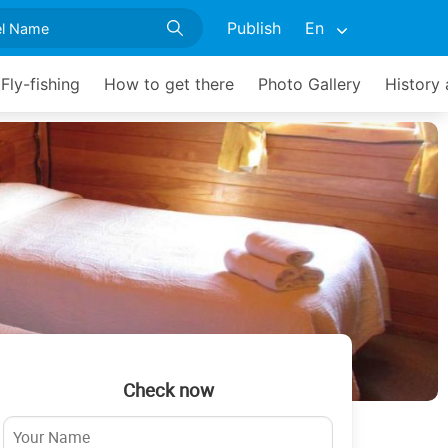
Publish
En
Fly-fishing
How to get there
Photo Gallery
History
Check now