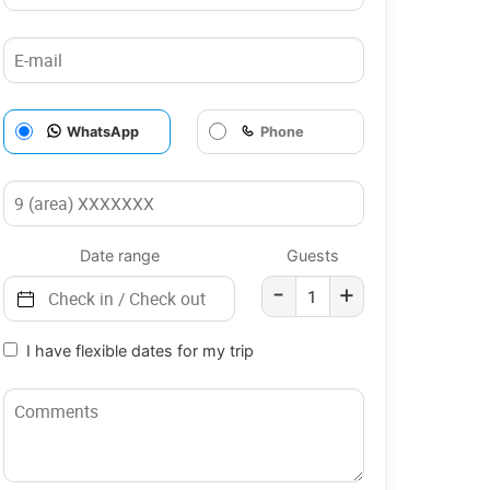
WhatsApp
Phone
Date range
Guests
-
+
I have flexible dates for my trip