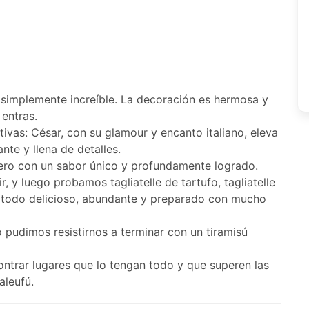
 simplemente increíble. La decoración es hermosa y
 entras.
ivas: César, con su glamour y encanto italiano, eleva
ante y llena de detalles.
 pero con un sabor único y profundamente logrado.
 y luego probamos tagliatelle de tartufo, tagliatelle
o? todo delicioso, abundante y preparado con mucho
 pudimos resistirnos a terminar con un tiramisú
ontrar lugares que lo tengan todo y que superen las
aleufú.