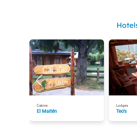
Hotel
Cabins
Lodges
El Maitén
Teo's