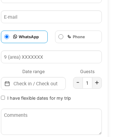
WhatsApp
Phone
Date range
Guests
-
+
I have flexible dates for my trip