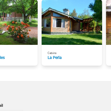
Cabins
les
La Perla
il