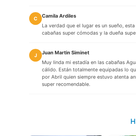
Camila Ardiles
C
La verdad que el lugar es un sueño, esta
cabañas super cómodas y la dueña super 
Juan Martin Siminet
J
Muy linda mi estadía en las cabañas Ag
cálido. Están totalmente equipadas lo q
por Abril quien siempre estuvo atenta ant
super recomendable.
H