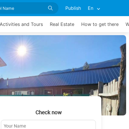
Publish
En
Activities and Tours
Real Estate
How to get there
W
Check now