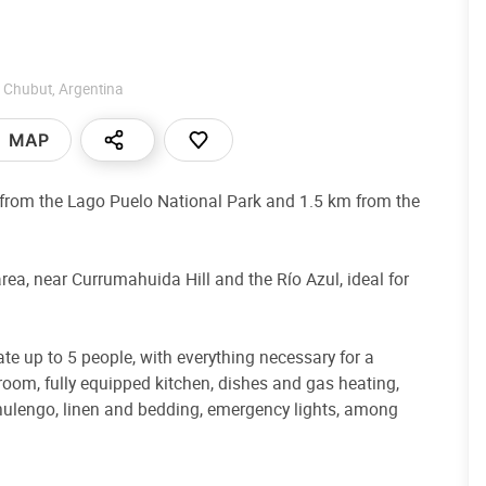
,
Chubut
,
Argentina
MAP
from the Lago Puelo National Park and 1.5 km from the
 area, near Currumahuida Hill and the Río Azul, ideal for
 up to 5 people, with everything necessary for a
hroom, fully equipped kitchen, dishes and gas heating,
 chulengo, linen and bedding, emergency lights, among