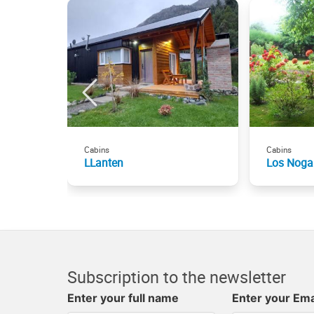
Cabins
Cabins
LLanten
Los Noga
Subscription to the newsletter
Enter your full name
Enter your Ema