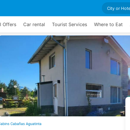
l Offers
Car rental
Tourist Services
Where to Eat
abins Cabañas Aguatinta