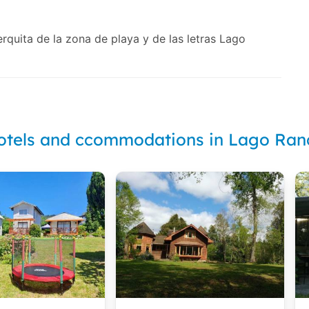
cerquita de la zona de playa y de las letras Lago
otels and ccommodations in Lago Ran