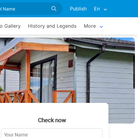
Publish
En
o Gallery
History and Legends
More
Check now