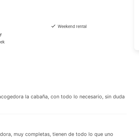
Weekend rental
y
eek
acogedora la cabaña, con todo lo necesario, sin duda
ora, muy completas, tienen de todo lo que uno