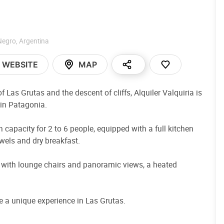
Negro
,
Argentina
WEBSITE
MAP
f Las Grutas and the descent of cliffs, Alquiler Valquiria is
 in Patagonia.
 capacity for 2 to 6 people, equipped with a full kitchen
owels and dry breakfast.
e with lounge chairs and panoramic views, a heated
ive a unique experience in Las Grutas.