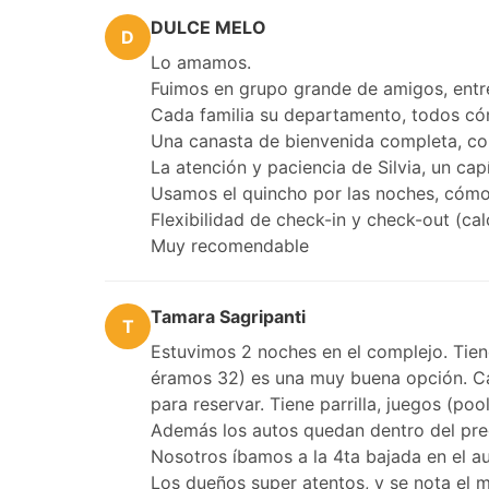
DULCE MELO
D
Lo amamos.
Fuimos en grupo grande de amigos, entr
Cada familia su departamento, todos cóm
Una canasta de bienvenida completa, co
La atención y paciencia de Silvia, un cap
Usamos el quincho por las noches, cómo
Flexibilidad de check-in y check-out (ca
Muy recomendable
Tamara Sagripanti
T
Estuvimos 2 noches en el complejo. Tien
éramos 32) es una muy buena opción. Ca
para reservar. Tiene parrilla, juegos (pool
Además los autos quedan dentro del pred
Nosotros íbamos a la 4ta bajada en el au
Los dueños super atentos, y se nota el m