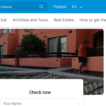
Publish
En
 Eat
Activities and Tours
Real Estate
How to get th
Check now