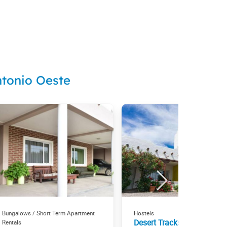
ntonio Oeste
Bungalows / Short Term Apartment
Hostels
Desert Tracks
Rentals