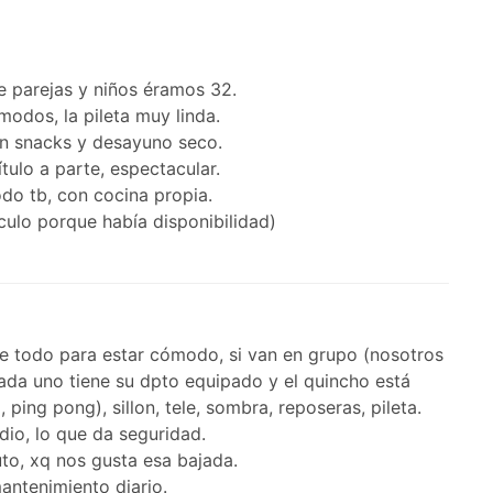
e parejas y niños éramos 32.
odos, la pileta muy linda.
n snacks y desayuno seco.
ítulo a parte, espectacular.
do tb, con cocina propia.
lculo porque había disponibilidad)
e todo para estar cómodo, si van en grupo (nosotros
da uno tiene su dpto equipado y el quincho está
, ping pong), sillon, tele, sombra, reposeras, pileta.
io, lo que da seguridad.
to, xq nos gusta esa bajada.
antenimiento diario.