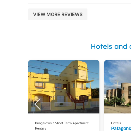
VIEW MORE REVIEWS
Hotels and 
Bungalows / Short Term Apartment
Hotels
Patagoni
Rentals