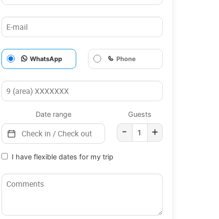
WhatsApp
Phone
Date range
Guests
-
+
I have flexible dates for my trip