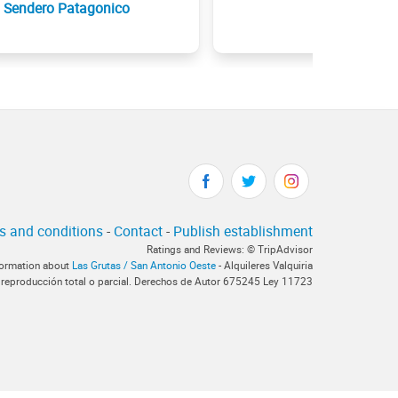
Sendero Patagonico
s and conditions
-
Contact
-
Publish establishment
Ratings and Reviews: © TripAdvisor
nformation about
Las Grutas / San Antonio Oeste
- Alquileres Valquiria
 reproducción total o parcial. Derechos de Autor 675245 Ley 11723