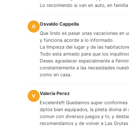
Lo recomiendo si van en auto, en famili
Osvaldo Cappella
O
Que lindo es pasar unas vacaciones en 
y funciona acorde a lo informado.
La limpieza del lugar y de las habitacio
Todo esta armado para que los inquilin
Deseo agradecer especialmente a Fermin
constantemente a las necesidades nuestr
como en casa.
Valeria Perez
V
Excelente!!! Quedamos super conformes y
dptos bien equipados, la pileta divina e
comun con diversos juegos y tv, y desta
recomendamos y de volver a Las Grutas n