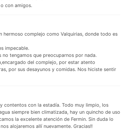
a o con amigos.
un hermoso complejo como Valquirias, donde todo es
nes impecable.
os no tengamos que preocuparnos por nada.
,encargado del complejo, por estar atento
as, por sus desayunos y comidas. Nos hiciste sentir
 contentos con la estadía. Todo muy limpio, los
l agua siempre bien climatizada, hay un quincho de uso
camos la excelente atención de Fermin. Sin duda lo
os alojaremos allí nuevamente. Gracias!!