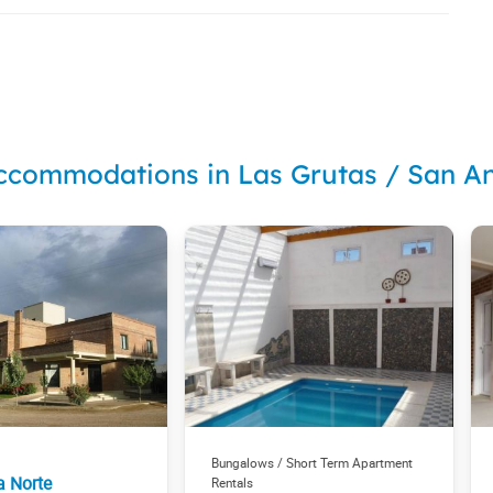
ccommodations in Las Grutas / San A
Bungalows / Short Term Apartment
a Norte
Rentals