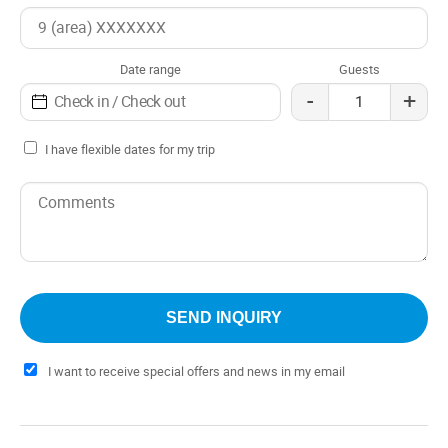
Date range
Guests
-
+
I have flexible dates for my trip
I want to receive special offers and news in my email