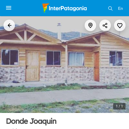
En
1 / 1
Donde Joaquin