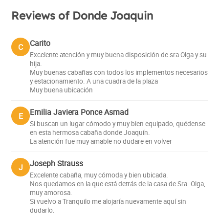
Reviews of Donde Joaquin
Carito
C
Excelente atención y muy buena disposición de sra Olga y su
hija.
Muy buenas cabañas con todos los implementos necesarios
y estacionamiento. A una cuadra de la plaza
Muy buena ubicación
Emilia Javiera Ponce Asmad
E
Si buscan un lugar cómodo y muy bien equipado, quédense
en esta hermosa cabaña donde Joaquín.
La atención fue muy amable no dudare en volver
Joseph Strauss
J
Excelente cabaña, muy cómoda y bien ubicada.
Nos quedamos en la que está detrás de la casa de Sra. Olga,
muy amorosa.
Si vuelvo a Tranquilo me alojaría nuevamente aquí sin
dudarlo.