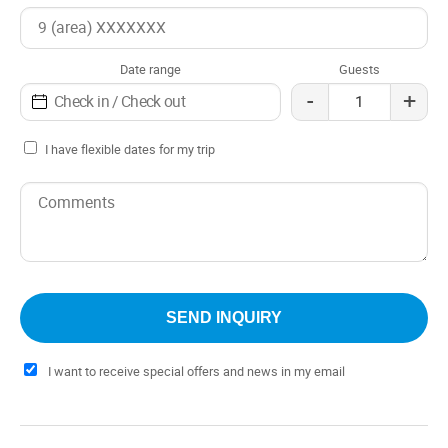
Date range
Guests
-
+
I have flexible dates for my trip
I want to receive special offers and news in my email