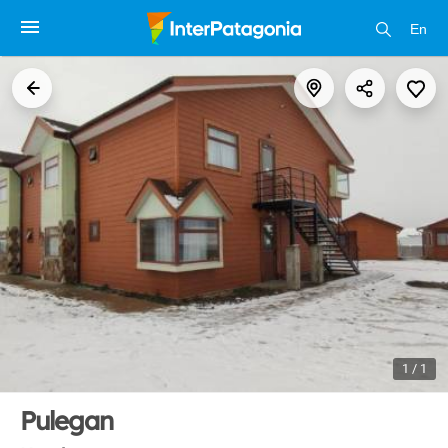
En
1 / 1
Pulegan