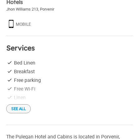
Hotels
Jhon Williams 213
,
Porvenir
MOBILE
Services
Bed Linen
Breakfast
Free parking
Free Wi-Fi
Linen
SEE ALL
The Pulegan Hotel and Cabins is located in Porvenir,