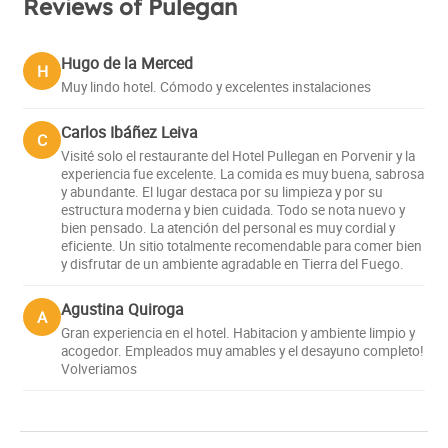
Reviews of Pulegan
Hugo de la Merced
H
Muy lindo hotel. Cómodo y excelentes instalaciones
Carlos Ibáñez Leiva
C
Visité solo el restaurante del Hotel Pullegan en Porvenir y la
experiencia fue excelente. La comida es muy buena, sabrosa
y abundante. El lugar destaca por su limpieza y por su
estructura moderna y bien cuidada. Todo se nota nuevo y
bien pensado. La atención del personal es muy cordial y
eficiente. Un sitio totalmente recomendable para comer bien
y disfrutar de un ambiente agradable en Tierra del Fuego.
Agustina Quiroga
A
Gran experiencia en el hotel. Habitacion y ambiente limpio y
acogedor. Empleados muy amables y el desayuno completo!
Volveriamos