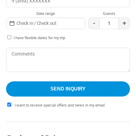
Date range
Guests
-
+
I have flexible dates for my trip
I want to receive special offers and news in my email