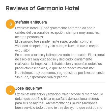
Reviews of Germania Hotel
stefania antiquera
S
Excelente hotel! Quedé gratamente sorprendida por la
calidez del personal de recepción, siempre muy amables,
atentos y cordiales.
El desayuno fue simplemente espectacular, con gran
variedad de opciones y, sin duda, el kuchen fue lo mejor,
exquisito!
En cuanto al orden y la limpieza, todo impecable. El personal
de aseo era muy cuidadoso y dedicado; diariamente
realizaban la limpieza de la habitación y reponían todos los
productos esenciales, lo que se agradece muchísimo.
Nos fuimos muy contentos y agradecidos por la experiencia.
Sin duda, esperamos volver pronto.
Jose Riquelmw
J
Excelente ubicación y atención, valor acorde al mercado , lo
único que podría criticar es su falta de estacionamientos
para sus pasajeros . Atentamente de Claudia Mardones
buen servicio todo bueno te trae desayuno que está bueno