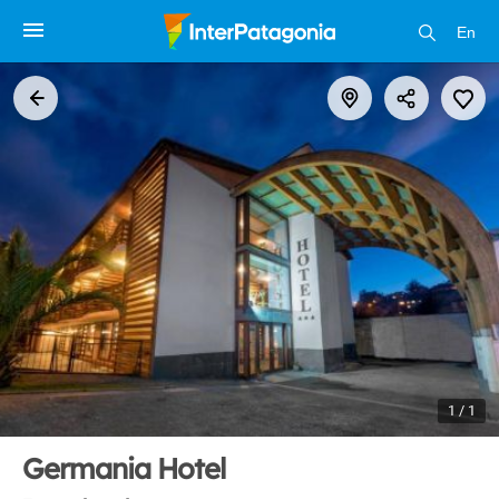
En
1 / 1
Germania Hotel