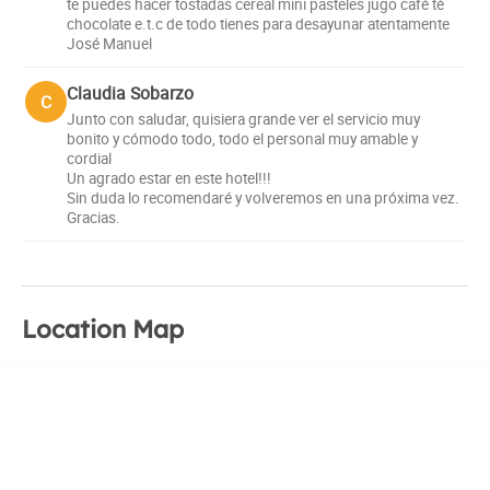
te puedes hacer tostadas cereal mini pasteles jugo café té
chocolate e.t.c de todo tienes para desayunar atentamente
José Manuel
Claudia Sobarzo
C
Junto con saludar, quisiera grande ver el servicio muy
bonito y cómodo todo, todo el personal muy amable y
cordial
Un agrado estar en este hotel!!!
Sin duda lo recomendaré y volveremos en una próxima vez.
Gracias.
Location Map