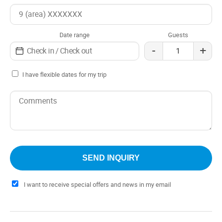
Date range
Guests
-
+
I have flexible dates for my trip
I want to receive special offers and news in my email