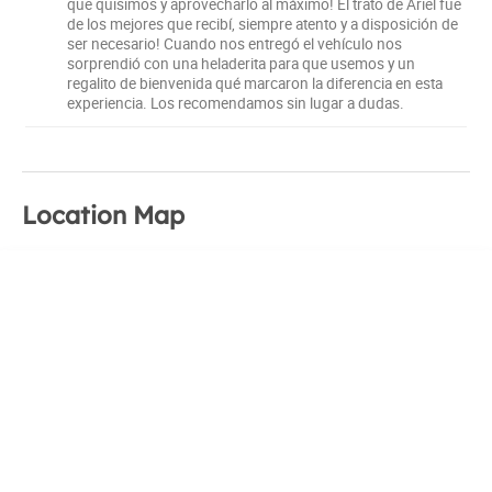
que quisimos y aprovecharlo al máximo! El trato de Ariel fue
de los mejores que recibí, siempre atento y a disposición de
ser necesario! Cuando nos entregó el vehículo nos
sorprendió con una heladerita para que usemos y un
regalito de bienvenida qué marcaron la diferencia en esta
experiencia. Los recomendamos sin lugar a dudas.
Location Map