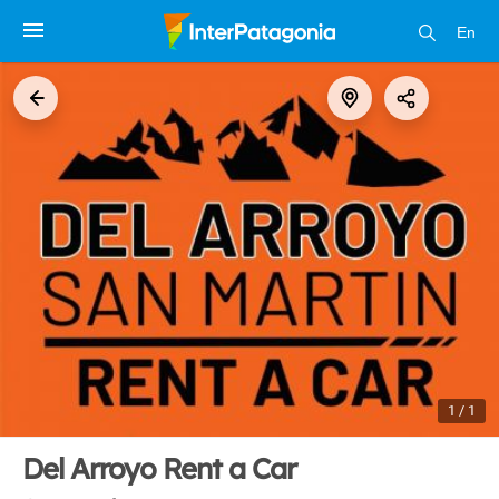
En
1 / 1
Del Arroyo Rent a Car