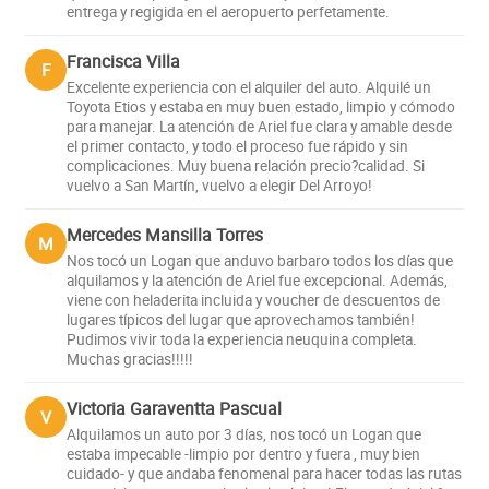
entrega y regigida en el aeropuerto perfetamente.
Francisca Villa
F
Excelente experiencia con el alquiler del auto. Alquilé un
Toyota Etios y estaba en muy buen estado, limpio y cómodo
para manejar. La atención de Ariel fue clara y amable desde
el primer contacto, y todo el proceso fue rápido y sin
complicaciones. Muy buena relación precio?calidad. Si
vuelvo a San Martín, vuelvo a elegir Del Arroyo!
Mercedes Mansilla Torres
M
Nos tocó un Logan que anduvo barbaro todos los días que
alquilamos y la atención de Ariel fue excepcional. Además,
viene con heladerita incluida y voucher de descuentos de
lugares típicos del lugar que aprovechamos también!
Pudimos vivir toda la experiencia neuquina completa.
Muchas gracias!!!!!
Victoria Garaventta Pascual
V
Alquilamos un auto por 3 días, nos tocó un Logan que
estaba impecable -limpio por dentro y fuera , muy bien
cuidado- y que andaba fenomenal para hacer todas las rutas