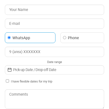
Optional
- Baby seat,booster for children (NO charge)
- Special Snow Tires (NO charge)
- Tire chains, for driving on ice and snow (WITH charge)
WhatsApp
Phone
Date range
I have flexible dates for my trip