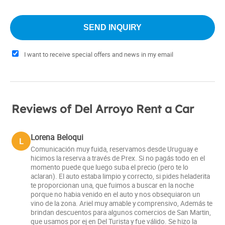
I want to receive special offers and news in my email
Reviews of Del Arroyo Rent a Car
Lorena Beloqui
L
Comunicación muy fuida, reservamos desde Uruguay e
hicimos la reserva a través de Prex. Si no pagás todo en el
momento puede que luego suba el precio (pero te lo
aclaran). El auto estaba limpio y correcto, si pides heladerita
te proporcionan una, que fuimos a buscar en la noche
porque no habia venido en el auto y nos obsequiaron un
vino de la zona. Ariel muy amable y comprensivo, Además te
brindan descuentos para algunos comercios de San Martin,
que usamos por ej en Del Turista y fue válido. Se hizo la