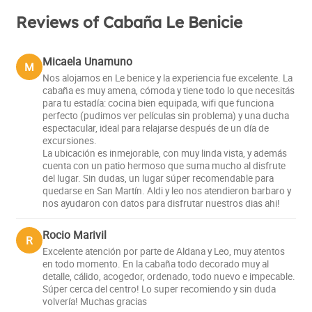
Reviews of Cabaña Le Benicie
Micaela Unamuno
M
Nos alojamos en Le benice y la experiencia fue excelente. La
cabaña es muy amena, cómoda y tiene todo lo que necesitás
para tu estadía: cocina bien equipada, wifi que funciona
perfecto (pudimos ver películas sin problema) y una ducha
espectacular, ideal para relajarse después de un día de
excursiones.
La ubicación es inmejorable, con muy linda vista, y además
cuenta con un patio hermoso que suma mucho al disfrute
del lugar. Sin dudas, un lugar súper recomendable para
quedarse en San Martín. Aldi y leo nos atendieron barbaro y
nos ayudaron con datos para disfrutar nuestros dias ahi!
Rocio Marivil
R
Excelente atención por parte de Aldana y Leo, muy atentos
en todo momento. En la cabaña todo decorado muy al
detalle, cálido, acogedor, ordenado, todo nuevo e impecable.
Súper cerca del centro! Lo super recomiendo y sin duda
volvería! Muchas gracias