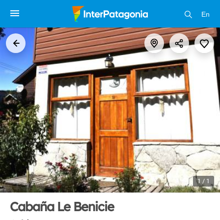
En
1 / 1
Cabaña Le Benicie