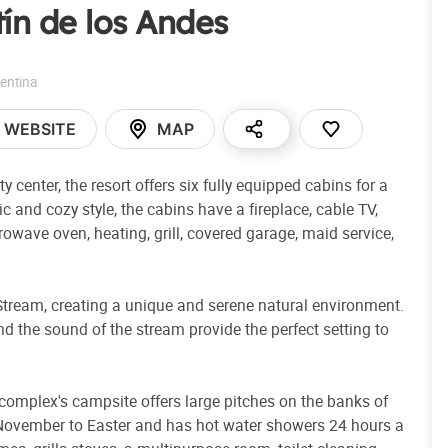
tín de los Andes
entina
WEBSITE
MAP
 center, the resort offers six fully equipped cabins for a
c and cozy style, the cabins have a fireplace, cable TV,
crowave oven, heating, grill, covered garage, maid service,
Stream, creating a unique and serene natural environment.
d the sound of the stream provide the perfect setting to
 complex's campsite offers large pitches on the banks of
November to Easter and has hot water showers 24 hours a