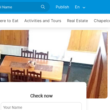
Publish
En
ere to Eat
Activities and Tours
Real Estate
Chapelco
Check now