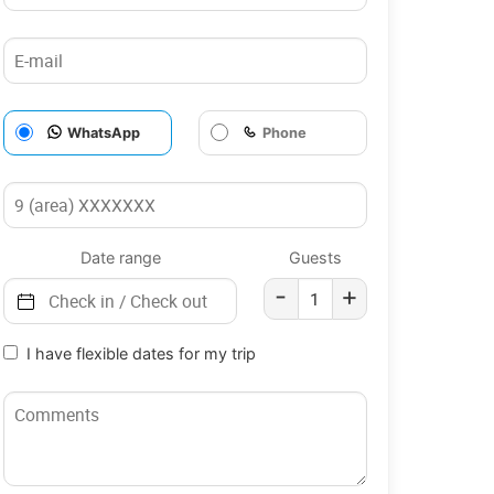
WhatsApp
Phone
Date range
Guests
-
+
I have flexible dates for my trip