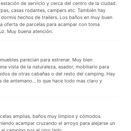
stación de servicio y cerca del centro de la ciudad.
arpas, casas rodantes, campers etc. También hay
 dormis hechos de trailers. Los baños en muy buen
na oferta de parcelas para acampar con toma
luz. Muy buena atención.
, muebles parecian para estrenar. Muy bien
na vista de la naturaleza, asador, mobiliario para
 ruidos de otras cabañas o del resto del camping. Hay
as de antemano... lo que hace todo mas claro y
celas amplias, baños muy limpios y cómodos.
omiendo acampar cruzando el arroyo para alejarse un
al camping por el otro lado.