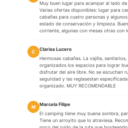
Muy buen lugar para acampar al lado de e
Varias ofertas disponibles: lugar para c
cabañas para cuatro personas y algunos
estado de conservación y limpieza. Bue
corriente, algunas con mesas otras con 
Clarisa Lucero
C
Hermosas cabañas. La vajilla, sanitarios
organizados los espacios para lograr bue
disfrutar del aire libre. No se escuchan
seguridad y las reglasestan especificad
organizado. MUY RECOMENDABLE
Marcela Filipe
M
El camping tiene muy buena sombra, par
Tiene un arroyito que lo atraviesa. Rec
poco del ruido de la ruta que bordeando 