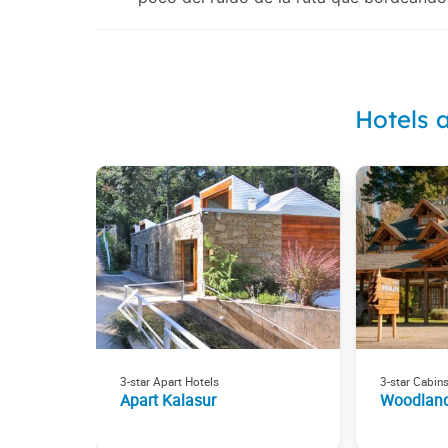
Hotels 
3-star Apart Hotels
3-star Cabin
Apart Kalasur
Woodlan