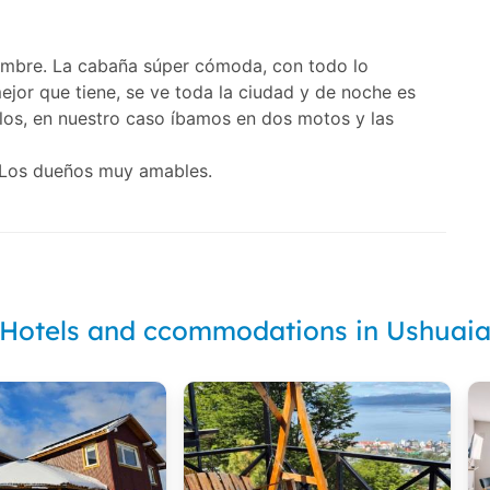
mbre. La cabaña súper cómoda, con todo lo
mejor que tiene, se ve toda la ciudad y de noche es
culos, en nuestro caso íbamos en dos motos y las
 Los dueños muy amables.
Hotels and ccommodations in Ushuai