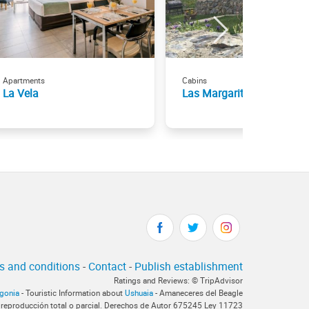
Apartments
Cabins
La Vela
Las Margaritas
s and conditions
-
Contact
-
Publish establishment
Ratings and Reviews: © TripAdvisor
agonia
- Touristic Information about
Ushuaia
- Amaneceres del Beagle
 reproducción total o parcial. Derechos de Autor 675245 Ley 11723