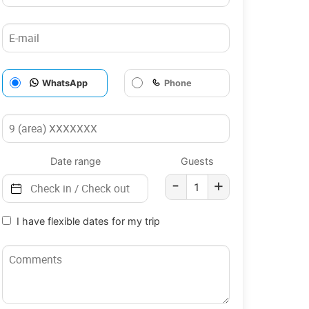
WhatsApp
Phone
Date range
Guests
-
+
I have flexible dates for my trip