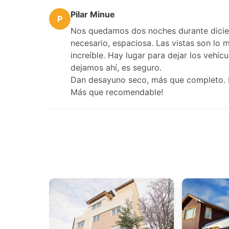
Pilar Minue
P
Nos quedamos dos noches durante dicie
necesario, espaciosa. Las vistas son lo 
increíble. Hay lugar para dejar los vehí
dejamos ahí, es seguro.
Dan desayuno seco, más que completo.
Más que recomendable!