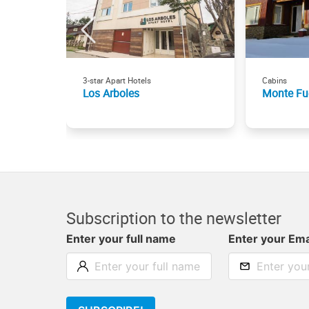
3-star Apart Hotels
Cabins
Los Arboles
Monte Fu
Subscription to the newsletter
Enter your full name
Enter your Ema