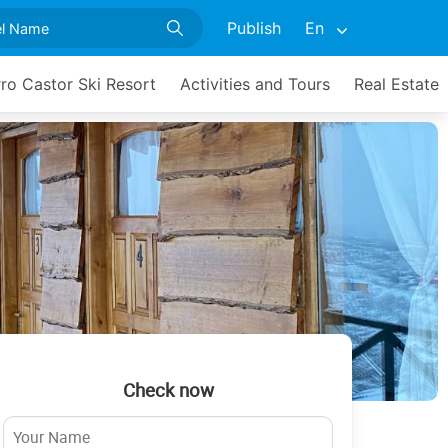
Publish
En
ro Castor Ski Resort
Activities and Tours
Real Estate
Check now