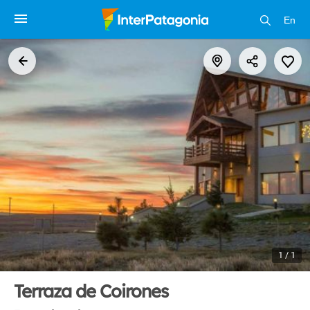
En
1 / 1
Terraza de Coirones