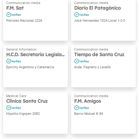
F.M. Sat
Diario El Patagónico
Petroleo Nacional 2226
José Hernandez 1024 Local 1-2-3
H.C.D. Secretaría Legislativa
Tiempo de Santa Cruz
Ejercito Argentino y Catamarca
Avda. Fagnano y Lavalle
Clínica Santa Cruz
F.M. Amigos
Hipolito Irigoyen 2082
Barrio Mutual N 84