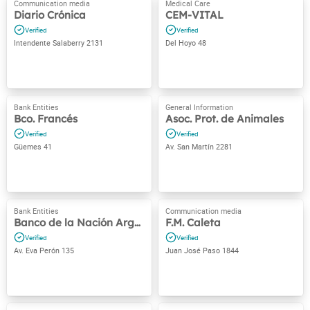
Diario Crónica
CEM-VITAL
Intendente Salaberry 2131
Del Hoyo 48
Bco. Francés
Asoc. Prot. de Animales
Güemes 41
Av. San Martín 2281
Banco de la Nación Argentina
F.M. Caleta
Av. Eva Perón 135
Juan José Paso 1844