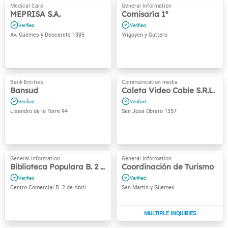
MEPRISA S.A.
Comisaría 1º
Av. Güemes y Deocarets 1395
Yrigoyen y Guttero
Bansud
Caleta Video Cable S.R.L.
Lisandro de la Torre 94
San José Obrero 1357
Biblioteca Populara B. 2 de Abril
Coordinación de Turismo
Centro Comercial B. 2 de Abril
San Martín y Güemes