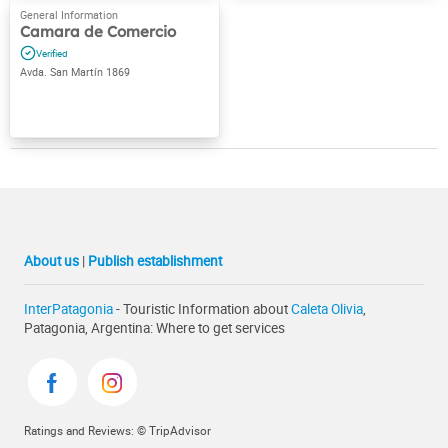
Camara de Comercio
Avda. San Martín 1869
About us
|
Publish establishment
InterPatagonia
- Touristic Information about
Caleta Olivia
,
Patagonia, Argentina: Where to get services
Ratings and Reviews: © TripAdvisor