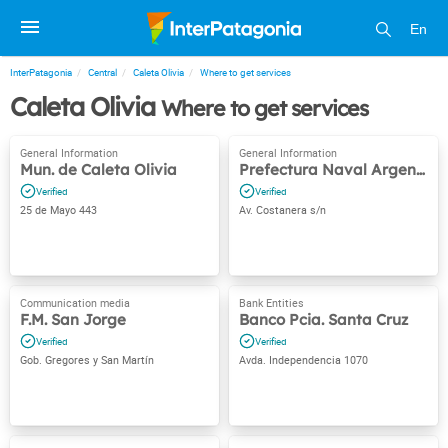
En
InterPatagonia
Central
Caleta Olivia
Where to get services
Caleta Olivia
Where to get services
Mun. de Caleta Olivia
Prefectura Naval Argentina
25 de Mayo 443
Av. Costanera s/n
F.M. San Jorge
Banco Pcia. Santa Cruz
Gob. Gregores y San Martín
Avda. Independencia 1070