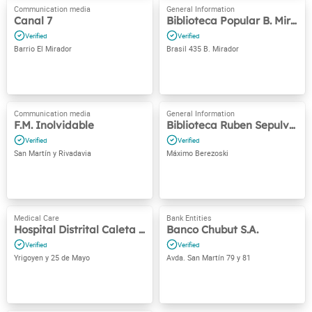
Canal 7
Biblioteca Popular B. Mirador
Barrio El Mirador
Brasil 435 B. Mirador
F.M. Inolvidable
Biblioteca Ruben Sepulveda
San Martín y Rivadavia
Máximo Berezoski
Hospital Distrital Caleta Olivia
Banco Chubut S.A.
Yrigoyen y 25 de Mayo
Avda. San Martín 79 y 81