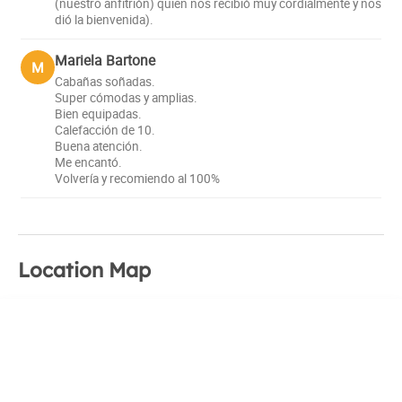
(nuestro anfitrión) quien nos recibió muy cordialmente y nos
dió la bienvenida).
Mariela Bartone
M
Cabañas soñadas.
Super cómodas y amplias.
Bien equipadas.
Calefacción de 10.
Buena atención.
Me encantó.
Volvería y recomiendo al 100%
Location Map