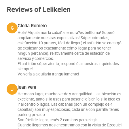
Reviews of Lelikelen
Gloria Romero
G
Hola! Alquilamos la cabaña ternura?es bellísima! Superó
ampliamente nuestras expectativas! Súper cómodas,
calefacción 10 puntos, fácil de llegar( el anfitrión se encargó
de explicarnos exactamente cómo llegar para no tener
ningún percance), relativamente cerca de estación de
servicio y comercios.
El anfitrión súper atento, respondió a nuestras inquietudes
siempre!
Volvería a alquilarla tranquilamente!
juan vera
J
Hermoso lugar, mucho verde y tranquilidad. La ubicación es
excelente, tanto si la usas para pasar el día ahí o si la idea es
ir al centro o lagos. Las cabañas (son un complejo de 4
cabañas) son muy espaciosas, cada una con parrilla, tenés
parking privado.
Son fácil de llegar, tenés 2 caminos para elegir.
Cuando llegamos nos encontramos con la visita de Ezequiel