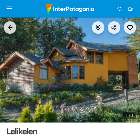
En
1 / 1
Lelikelen