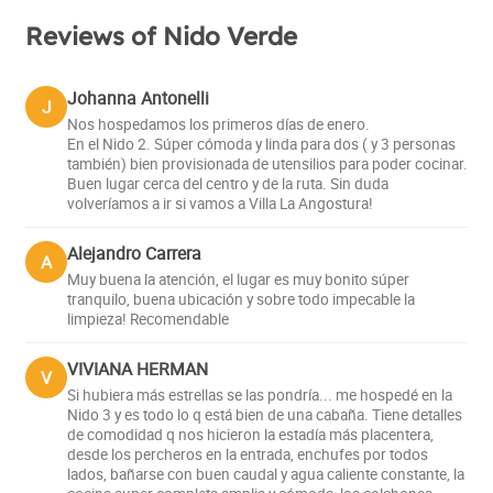
Reviews of Nido Verde
Johanna Antonelli
J
Nos hospedamos los primeros días de enero.
En el Nido 2. Súper cómoda y linda para dos ( y 3 personas
también) bien provisionada de utensilios para poder cocinar.
Buen lugar cerca del centro y de la ruta. Sin duda
volveríamos a ir si vamos a Villa La Angostura!
Alejandro Carrera
A
Muy buena la atención, el lugar es muy bonito súper
tranquilo, buena ubicación y sobre todo impecable la
limpieza! Recomendable
VIVIANA HERMAN
V
Si hubiera más estrellas se las pondría... me hospedé en la
Nido 3 y es todo lo q está bien de una cabaña. Tiene detalles
de comodidad q nos hicieron la estadía más placentera,
desde los percheros en la entrada, enchufes por todos
lados, bañarse con buen caudal y agua caliente constante, la