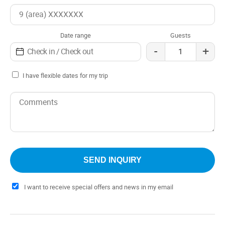
With quiet and familiar environments, attended by its
owners, make this lodge a perfect refuge to enjoy an
Date range
Guests
unforgettable vacation in Bariloche.
-
+
I have flexible dates for my trip
I want to receive special offers and news in my email