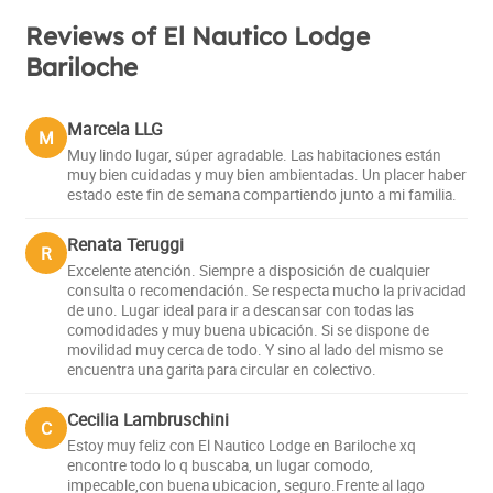
Reviews of El Nautico Lodge
Bariloche
Marcela LLG
M
Muy lindo lugar, súper agradable. Las habitaciones están
muy bien cuidadas y muy bien ambientadas. Un placer haber
estado este fin de semana compartiendo junto a mi familia.
Renata Teruggi
R
Excelente atención. Siempre a disposición de cualquier
consulta o recomendación. Se respecta mucho la privacidad
de uno. Lugar ideal para ir a descansar con todas las
comodidades y muy buena ubicación. Si se dispone de
movilidad muy cerca de todo. Y sino al lado del mismo se
encuentra una garita para circular en colectivo.
Cecilia Lambruschini
C
Estoy muy feliz con El Nautico Lodge en Bariloche xq
encontre todo lo q buscaba, un lugar comodo,
impecable,con buena ubicacion, seguro.Frente al lago