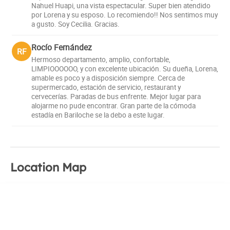
Nahuel Huapi, una vista espectacular. Super bien atendido
por Lorena y su esposo. Lo recomiendo!! Nos sentimos muy
a gusto. Soy Cecilia. Gracias.
Rocío Fernández
RF
Hermoso departamento, amplio, confortable,
LIMPIOOOOOO, y con excelente ubicación. Su dueña, Lorena,
amable es poco y a disposición siempre. Cerca de
supermercado, estación de servicio, restaurant y
cervecerías. Paradas de bus enfrente. Mejor lugar para
alojarme no pude encontrar. Gran parte de la cómoda
estadía en Bariloche se la debo a este lugar.
Location Map