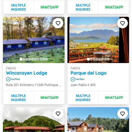
Wincarayen Lodge
Parque del Lago
Ruta 201 Kilómetro 11540 Pullinque Alto
Juan Pablo II 405