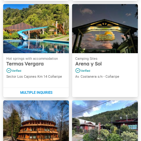
Termas Vergara
Arena y Sol
Sector Los Cajones Km 14 Coñaripe
Av. Costanera s/n - Coñaripe