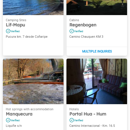
Lif-Mapu
Regenbogen
Pucura km. 7 desde Coñaripe
Camino Chauquen KM 3
Manquecura
Portal Hua - Hum
Liquiñe s/n
Camino Internacional - Km. 16.5