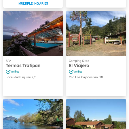
Termas Trafipan
El Viajero
Localidad Liquiñe s/n
Cno Los Cajones km. 10