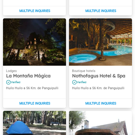
La Montaña Mágica
Nothofagus Hotel & Spa
Huilo Huilo a 56 Km. de Panguipulli
Huilo Huilo a 56 Km. de Panguipulli