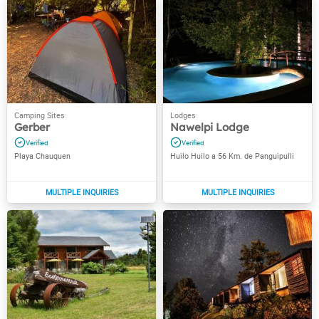
Gerber
Nawelpi Lodge
Playa Chauquen
Huilo Huilo a 56 Km. de Panguipulli