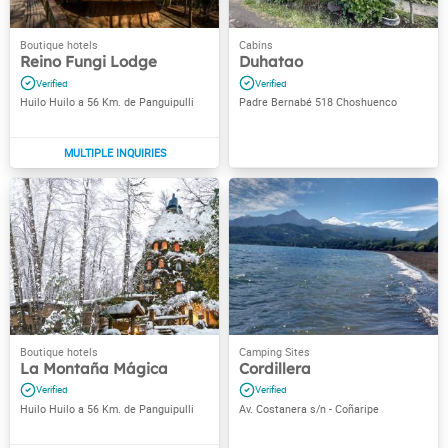
Reino Fungi Lodge
Duhatao
Huilo Huilo a 56 Km. de Panguipulli
Padre Bernabé 518 Choshuenco
La Montaña Mágica
Cordillera
Huilo Huilo a 56 Km. de Panguipulli
Av. Costanera s/n - Coñaripe