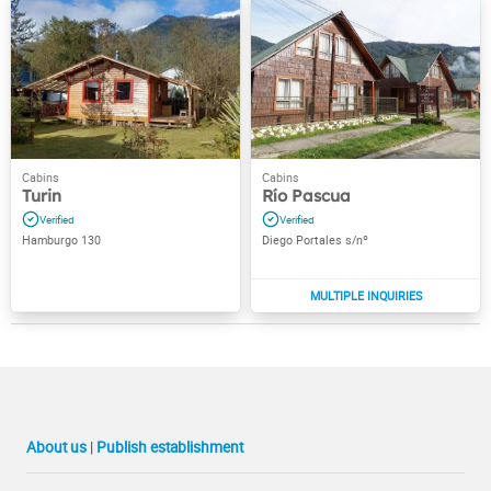
Turin
Río Pascua
Hamburgo 130
Diego Portales s/nº
About us
|
Publish establishment