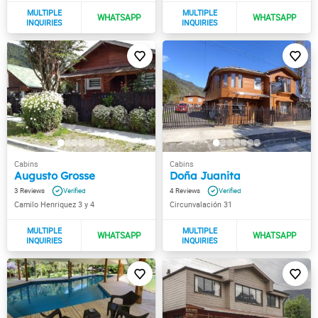
Augusto Grosse
Doña Juanita
3
4
Camilo Henriquez 3 y 4
Circunvalación 31