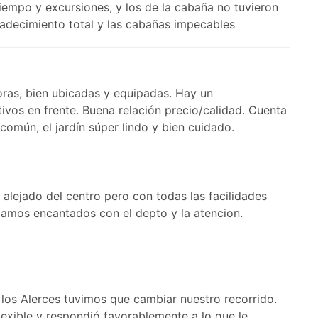
empo y excursiones, y los de la cabaña no tuvieron
adecimiento total y las cabañas impecables
ras, bien ubicadas y equipadas. Hay un
ivos en frente. Buena relación precio/calidad. Cuenta
 común, el jardín súper lindo y bien cuidado.
alejado del centro pero con todas las facilidades
amos encantados con el depto y la atencion.
 los Alerces tuvimos que cambiar nuestro recorrido.
lexible y respondió favorablemente a lo que le