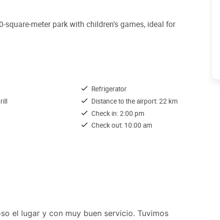
0-square-meter park with children's games, ideal for
Refrigerator
ill
Distance to the airport: 22 km
Check in: 2:00 pm
Check out: 10:00 am
so el lugar y con muy buen servicio. Tuvimos