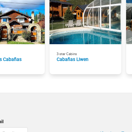
3-star Cabins
s Cabañas
Cabañas Liwen
il