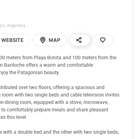
gro
,
Argentina
WEBSITE
MAP
 400 meters from Playa Bonita and 100 meters from the
in Bariloche offers a warm and comfortable
njoy the Patagonian beauty.
stributed over two floors, offering a spacious and
g room with two single beds and cable television invites
hen-dining room, equipped with a stove, microwave,
ou to comfortably prepare meals and share pleasant
 this level.
e with a double bed and the other with two single beds,