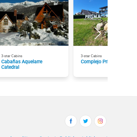
3-star Cabins
3-star Cabins
Cabañas Aquelarre
Complejo Prisma
Catedral