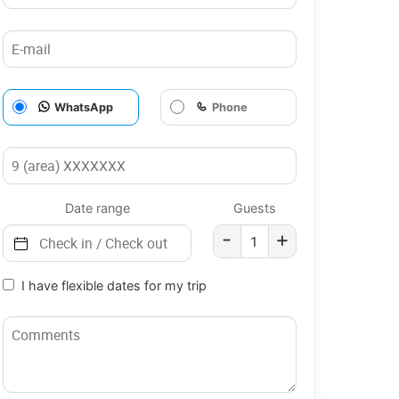
WhatsApp
Phone
Date range
Guests
-
+
I have flexible dates for my trip