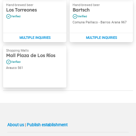
Los Torreones
Bartsch
Comuna Paillaco - Barros Arana 967
Mall Plaza de Los Ríos
Arauco 561
About us
|
Publish establishment