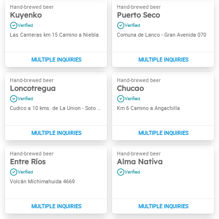
Kuyenko
Puerto Seco
Las Canteras km 15 Camino a Niebla
Comuna de Lanco - Gran Avenida 070
Loncotregua
Chucao
Cudico a 10 kms. de La Union - Soto Aguilar 420
Km 6 Camino a Angachilla
Entre Ríos
Alma Nativa
Volcán Michimahuida 4669