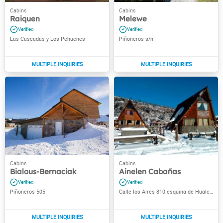
Raiquen
Melewe
Las Cascadas y Los Pehuenes
Piñoneros s/n
Bialous-Bernaciak
Ainelen Cabañas
Piñoneros 505
Calle los Aires 810 esquina de Hualcupen