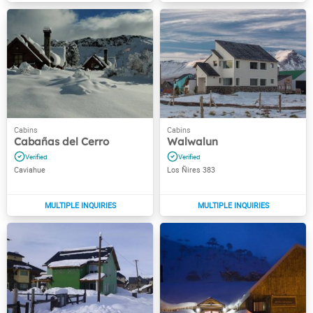
Cabañas del Cerro
Walwalun
Caviahue
Los Ñires 383