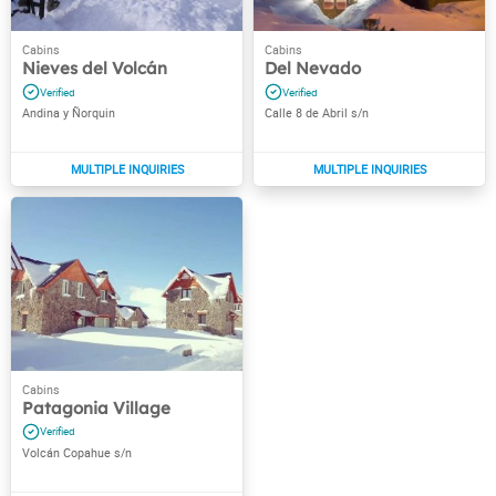
Nieves del Volcán
Del Nevado
Andina y Ñorquin
Calle 8 de Abril s/n
Patagonia Village
Volcán Copahue s/n