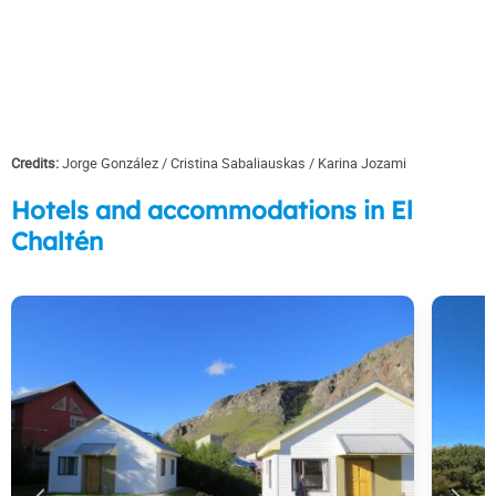
Credits:
Jorge González
Cristina Sabaliauskas
Karina Jozami
Hotels and accommodations in El
Chaltén