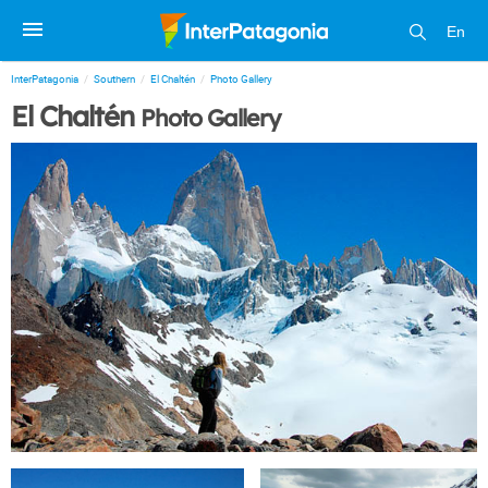
En
InterPatagonia
Southern
El Chaltén
Photo Gallery
El Chaltén
Photo Gallery