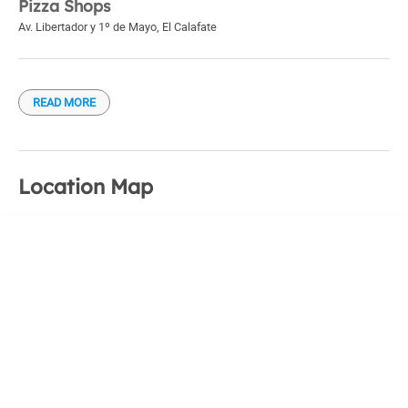
Pizza Shops
Av. Libertador y 1º de Mayo
,
El Calafate
READ MORE
Location Map