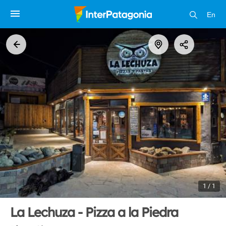
En
1 / 1
La Lechuza - Pizza a la Piedra